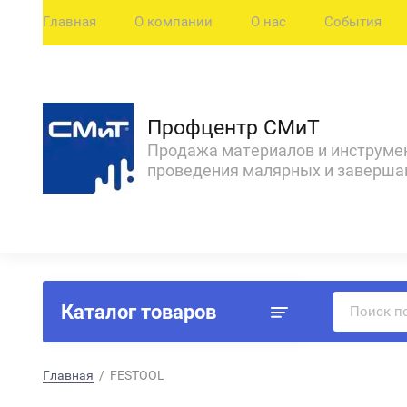
Главная
О компании
О нас
События
Профцентр СМиТ
Продажа материалов и инструме
проведения малярных и заверш
Каталог товаров
Главная
  /  FESTOOL