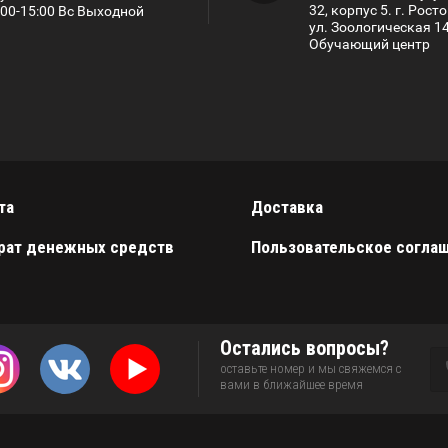
32, корпус 5. г. Рост
:00-15:00 Вс Выходной
ул. Зоологическая 1
Обучающий центр
та
Доставка
рат денежных средств
Пользовательское согла
Остались вопросы?
оставьте номер и мы свяжемся с
вами в ближайшее время