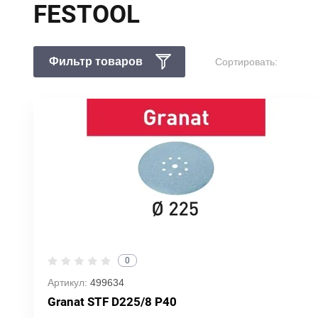
FESTOOL
Фильтр товаров
Сортировать:
0
Артикул:
499634
Granat STF D225/8 P40