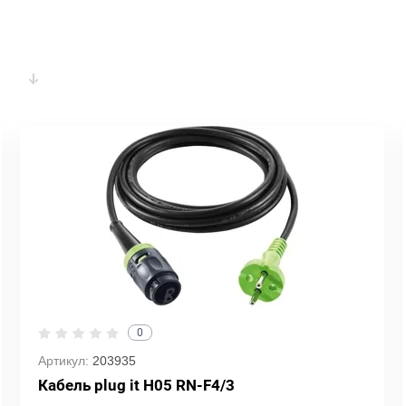
0
Артикул:
203935
Кабель plug it H05 RN-F4/3