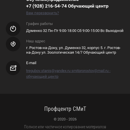
+7 (928) 216-54-74 Обучающий центр
Вам перезвонить?
График работы
Думенко 32 Пн-Пт 9:00-18:00 Сб 9:00-15:00 Вс Выходной
Наш адрес
г. Ростов-на-Дону, ул. Думенко 32, корпус 5. г. Ростов-
на-Дону ул. Зоологическая 14/7 Обучающий центр
E-mail
tregubov.stanis@yandex.ru smitprorostov@mail.ru -
обучающий центр
Профцентр СМиТ
© 2020 - 2026
Полное или частичное копирование материалов