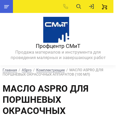
Профцентр СМиТ
Продажа материалов и инструмента для
проведения малярных и завершающих работ
Главная
  /  
ASpro
  /  
Комплектующие
  /  МАСЛО ASPRO ДЛЯ 
ПОРШНЕВЫХ ОКРАСОЧНЫХ АППАРАТОВ (100 МЛ)
МАСЛО ASPRO ДЛЯ
ПОРШНЕВЫХ
ОКРАСОЧНЫХ