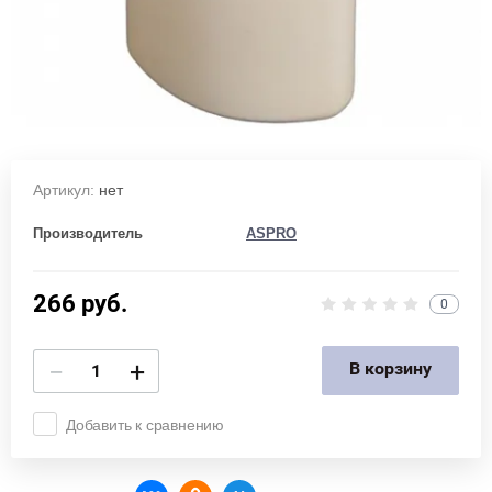
Артикул:
нет
Производитель
ASPRO
266
руб.
0
−
+
В корзину
Добавить к сравнению